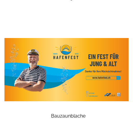
Bauzaunblache